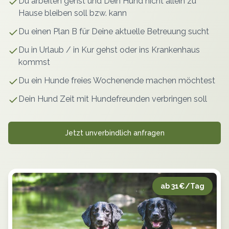
Du arbeiten gehst und Dein Hund nicht allein zu
Hause bleiben soll bzw. kann
Du einen Plan B für Deine aktuelle Betreuung sucht
Du in Urlaub / in Kur gehst oder ins Krankenhaus
kommst
Du ein Hunde freies Wochenende machen möchtest
Dein Hund Zeit mit Hundefreunden verbringen soll
Jetzt unverbindlich anfragen
ab 31€/Tag