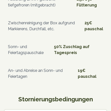
tiefgefroren (mitgebracht)
Fütterung
Zwischenreinigung der Box aufgrund
25€
Markierens, Durchfall, etc.
pauschal
Sonn- und
50%
Zuschlag auf
Feiertagspauschale
Tagespreis
An- und Abreise an Sonn- und
19€
Feiertagen
pauschal
Stornierungsbedingungen