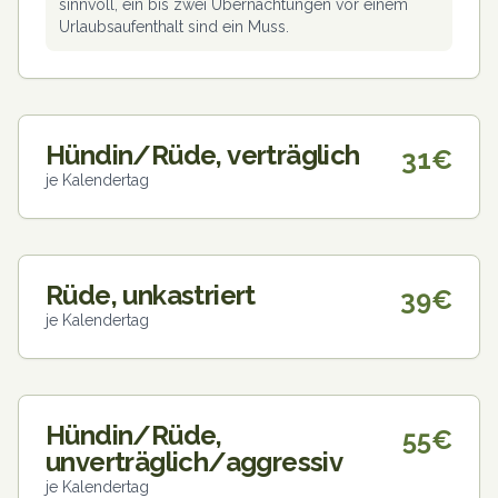
sinnvoll, ein bis zwei Übernachtungen vor einem
Urlaubsaufenthalt sind ein Muss.
Hündin/Rüde, verträglich
31€
je Kalendertag
Rüde, unkastriert
39€
je Kalendertag
Hündin/Rüde,
55€
unverträglich/aggressiv
je Kalendertag